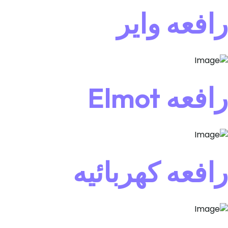
رافعه واير
رافعه Elmot
رافعه كهربائيه