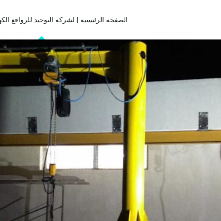
الصفحه الرئيسيه | لشركة التوحيد للروافع الكه