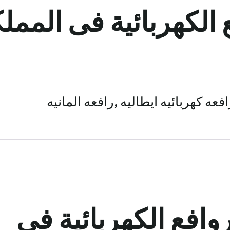
الكهربائية فى المملك
افعه كهربائيه ايطاليه ,رافعه المانيه
وافع الكهربائية فى